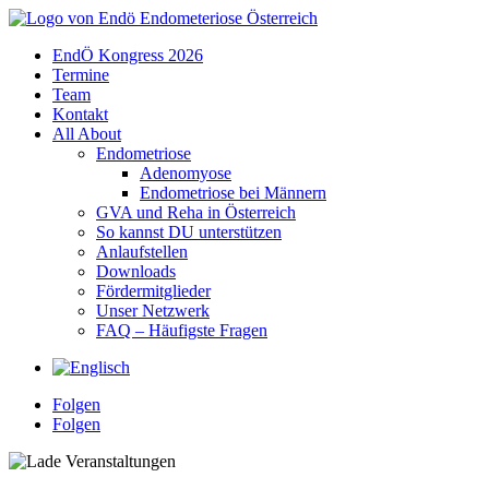
EndÖ Kongress 2026
Termine
Team
Kontakt
All About
Endometriose
Adenomyose
Endometriose bei Männern
GVA und Reha in Österreich
So kannst DU unterstützen
Anlaufstellen
Downloads
Fördermitglieder
Unser Netzwerk
FAQ – Häufigste Fragen
Sprache
Folgen
Folgen