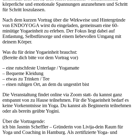
körperliche und emotionale Spannungen anzunehmen und Schritt
für Schritt loszulassen.
Nach dem kurzen Vortrag über die Wirkweise und Hintergründe
von ENDOYOGA wirst du eingeladen, gemeinsam eine 60-
minütige Yogaeinheit zu erleben. Der Fokus liegt dabei auf
Entlastung, Selbstfürsorge und einem liebevollen Umgang mit
deinem Körper.
Was du für deine Yogaeinheit brauchst:
(Bereite dich bitte vor dem Vortrag vor)
– eine rutschfeste Unterlage / Yogamatte
– Bequeme Kleidung
– etwas zu Trinken / Tee
– einen ruhigen Ort, an dem du ungestört bist
Die Veranstaltung findet online via Zoom statt- du kannst ganz
entspannt von zu Hause teilnehmen. Für die Yogaeinheit bedarf es
keine Vorkenntnisse im Yoga. Du kannst als Beginnerin teilnehmen
oder als bereits geübte Yogini.
Über die Vortragende:
ich bin Jasmin Scheffler – Gründerin von Livija-dein Raum für
Yoga und Coaching in Hamburg. Als zertifizierte Yoga- und