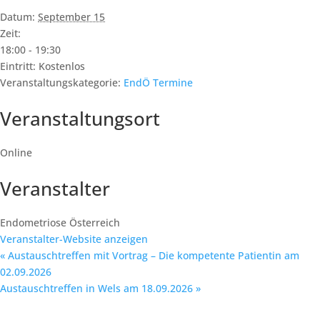
Datum:
September 15
Zeit:
18:00 - 19:30
Eintritt:
Kostenlos
Veranstaltungskategorie:
EndÖ Termine
Veranstaltungsort
Online
Veranstalter
Endometriose Österreich
Veranstalter-Website anzeigen
«
Austauschtreffen mit Vortrag – Die kompetente Patientin am
02.09.2026
Austauschtreffen in Wels am 18.09.2026
»