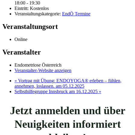
18:00 - 19:30
Eintritt:
Kostenlos
Veranstaltungskategorie:
EndÖ Termine
Veranstaltungsort
Online
Veranstalter
Endometriose Österreich
Veranstalter-Website anzeigen
«
Vortrag mit Übung: ENDOYOGA® erleben – fühlen,
annehmen, loslassen. am 05.12.2025
Selbsthilfegruppe Innsbruck am 16.12.2025
»
Jetzt anmelden und über
Neuigkeiten informiert