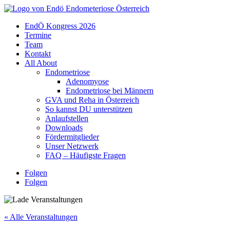
EndÖ Kongress 2026
Termine
Team
Kontakt
All About
Endometriose
Adenomyose
Endometriose bei Männern
GVA und Reha in Österreich
So kannst DU unterstützen
Anlaufstellen
Downloads
Fördermitglieder
Unser Netzwerk
FAQ – Häufigste Fragen
Sprache
Folgen
Folgen
« Alle Veranstaltungen