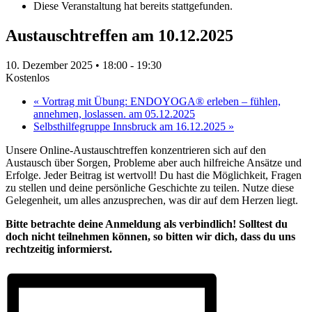
Diese Veranstaltung hat bereits stattgefunden.
Austauschtreffen am 10.12.2025
10. Dezember 2025 • 18:00
-
19:30
Kostenlos
«
Vortrag mit Übung: ENDOYOGA® erleben – fühlen,
annehmen, loslassen. am 05.12.2025
Selbsthilfegruppe Innsbruck am 16.12.2025
»
Unsere Online-Austauschtreffen konzentrieren sich auf den
Austausch über Sorgen, Probleme aber auch hilfreiche Ansätze und
Erfolge. Jeder Beitrag ist wertvoll! Du hast die Möglichkeit, Fragen
zu stellen und deine persönliche Geschichte zu teilen. Nutze diese
Gelegenheit, um alles anzusprechen, was dir auf dem Herzen liegt.
Bitte betrachte deine Anmeldung als verbindlich! Solltest du
doch nicht teilnehmen können, so bitten wir dich, dass du uns
rechtzeitig informierst.