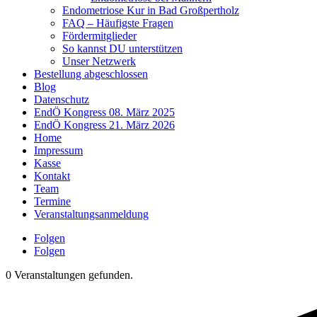
Endometriose Kur in Bad Großpertholz
FAQ – Häufigste Fragen
Fördermitglieder
So kannst DU unterstützen
Unser Netzwerk
Bestellung abgeschlossen
Blog
Datenschutz
EndÖ Kongress 08. März 2025
EndÖ Kongress 21. März 2026
Home
Impressum
Kasse
Kontakt
Team
Termine
Veranstaltungsanmeldung
Folgen
Folgen
0 Veranstaltungen gefunden.