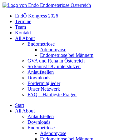
EndÖ Kongress 2026
Termine
Team
Kontakt
All About
Endometriose
Adenomyose
Endometriose bei Männern
GVA und Reha in Österreich
So kannst DU unterstützen
Anlaufstellen
Downloads
Fördermitglieder
Unser Netzwerk
FAQ – Häufigste Fragen
Start
All About
Anlaufstellen
Downloads
Endometriose
Adenomyose
Endometriose bei Männern